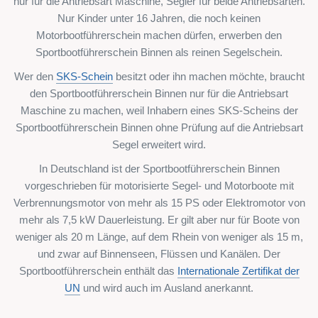
nur für die Antriebsart Maschine, Segler für beide Antriebsarten.
Nur Kinder unter 16 Jahren, die noch keinen
Motorbootführerschein machen dürfen, erwerben den
Sportbootführerschein Binnen als reinen Segelschein.
Wer den
SKS-Schein
besitzt oder ihn machen möchte, braucht
den Sportbootführerschein Binnen nur für die Antriebsart
Maschine zu machen, weil Inhabern eines SKS-Scheins der
Sportbootführerschein Binnen ohne Prüfung auf die Antriebsart
Segel erweitert wird.
In Deutschland ist der Sportbootführerschein Binnen
vorgeschrieben für motorisierte Segel- und Motorboote mit
Verbrennungsmotor von mehr als 15 PS oder Elektromotor von
mehr als 7,5 kW Dauerleistung. Er gilt aber nur für Boote von
weniger als 20 m Länge, auf dem Rhein von weniger als 15 m,
und zwar auf Binnenseen, Flüssen und Kanälen. Der
Sportbootführerschein enthält das
Internationale Zertifikat der
UN
und wird auch im Ausland anerkannt.