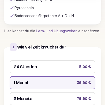
Pyroschein
Bodenseeschifferpatente A + D + H
Hier kannst du die
Lern- und Übungszeiten
einschätzen.
Wie viel Zeit brauchst du?
1
24 Stunden
5,00 €
1 Monat
39,90 €
3 Monate
79,90 €