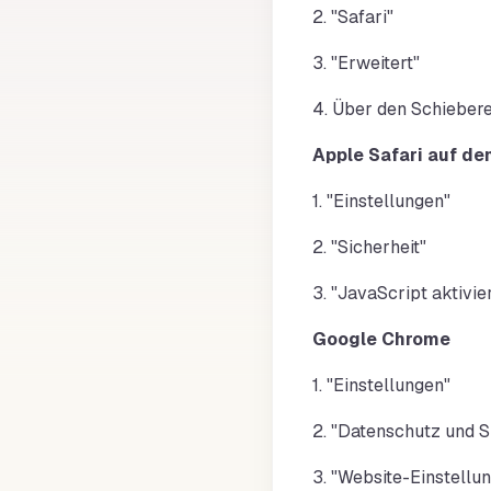
2. "Safari"
3. "Erweitert"
4. Über den Schiebere
Apple Safari auf d
1. "Einstellungen"
2. "Sicherheit"
3. "JavaScript aktivie
Google Chrome
1. "Einstellungen"
2. "Datenschutz und S
3. "Website-Einstellu