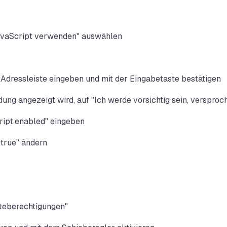
JavaScript verwenden" auswählen
ie Adressleiste eingeben und mit der Eingabetaste bestätigen
ung angezeigt wird, auf "Ich werde vorsichtig sein, versproch
cript.enabled" eingeben
 "true" ändern
iteberechtigungen"