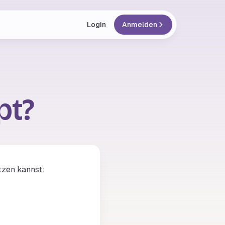
Login
Anmelden
pt?
tzen kannst: