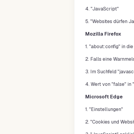
4. "JavaScript"
5. "Websites dürfen 
Mozilla Firefox
1. "about:config" in d
2. Falls eine Warnmeld
3. Im Suchfeld "javas
4. Wert von "false" in
Microsoft Edge
1. "Einstellungen"
2. "Cookies und Webs