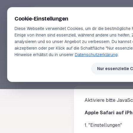
Segeln-lernen
.
de
Cookie-Einstellungen
Diese Webseite verwendet Cookies, um dir die bestmögliche F
Einige von ihnen sind essenziell, während andere uns helfen, 
analysieren und so unser Angebot zu verbessern. Du kannst 
akzeptieren oder per Klick auf die Schaltfläche "Nur essenzi
HÄUFIG GESTELLTE FRAGEN
Hinweise erhältst du in unserer
Datenschutzerklärung
.
Wie akti
Nur essenzielle 
Aktiviere bitte JavaS
Apple Safari auf iP
1. "Einstellungen"