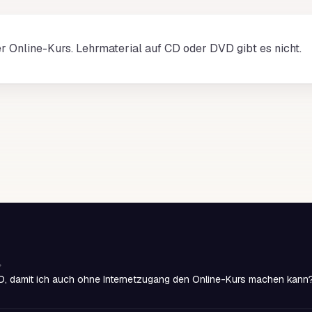
ter Online-Kurs. Lehrmaterial auf CD oder DVD gibt es nicht.
D, damit ich auch ohne Internetzugang den Online-Kurs machen kann