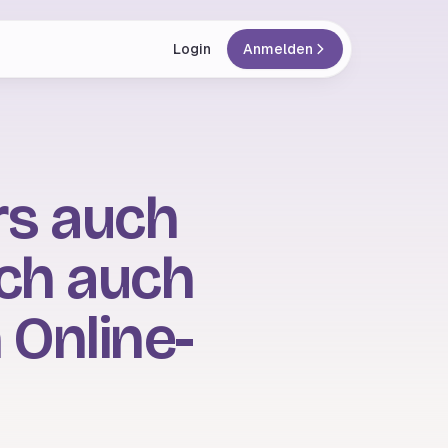
Login
Anmelden
rs auch
ich auch
 Online-