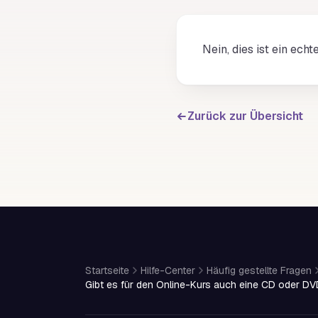
Nein, dies ist ein ech
Zurück zur Übersicht
Startseite
Hilfe-Center
Häufig gestellte Fragen
Gibt es für den Online-Kurs auch eine CD oder DV