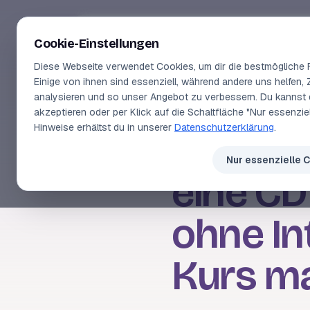
Segeln-lernen
.
de
Cookie-Einstellungen
Diese Webseite verwendet Cookies, um dir die bestmögliche F
Einige von ihnen sind essenziell, während andere uns helfen, 
analysieren und so unser Angebot zu verbessern. Du kannst 
akzeptieren oder per Klick auf die Schaltfläche "Nur essenzi
HÄUFIG GESTELLTE FRAGEN
Hinweise erhältst du in unserer
Datenschutzerklärung
.
Gibt es
Nur essenzielle 
eine CD
ohne In
Kurs m