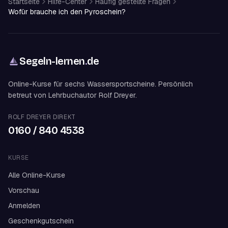
Startseite
Hilfe-Center
Häufig gestellte Fragen
Wofür brauche ich den Pyroschein?
Segeln-lernen
.
de
Online-Kurse für sechs Wassersportscheine. Persönlich
betreut von Lehrbuchautor Rolf Dreyer.
ROLF DREYER DIREKT
0160 / 840 4538
KURSE
Alle Online-Kurse
Vorschau
Anmelden
Geschenkgutschein