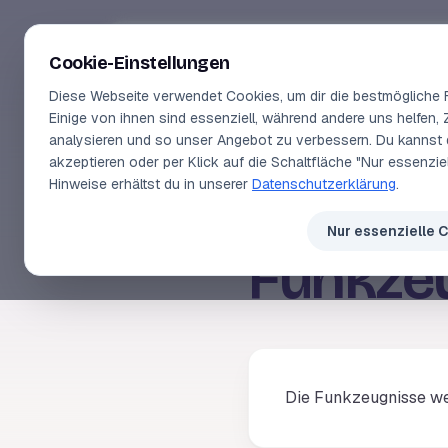
Segeln-lernen
.
de
Cookie-Einstellungen
Diese Webseite verwendet Cookies, um dir die bestmögliche F
Einige von ihnen sind essenziell, während andere uns helfen, 
analysieren und so unser Angebot zu verbessern. Du kannst 
akzeptieren oder per Klick auf die Schaltfläche "Nur essenzi
HÄUFIG GESTELLTE FRAGEN
Hinweise erhältst du in unserer
Datenschutzerklärung
.
Wie lang
Nur essenzielle 
Funkzeu
Die Funkzeugnisse we