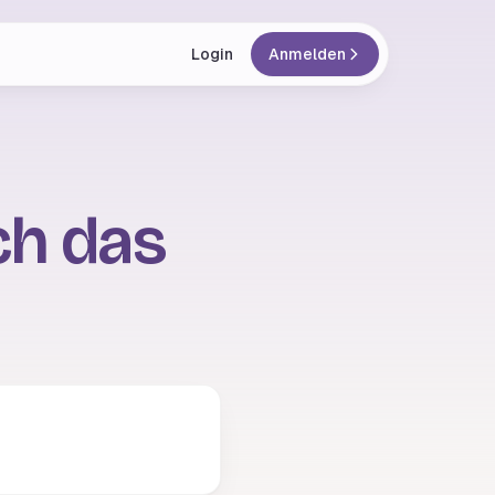
Login
Anmelden
ich das