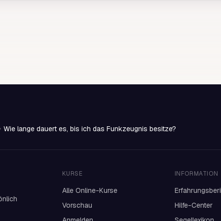
Wie lange dauert es, bis ich das Funkzeugnis besitze?
KURSE
INFORMATION
Alle Online-Kurse
Erfahrungsber
önlich
Vorschau
Hilfe-Center
Anmelden
Segellexikon