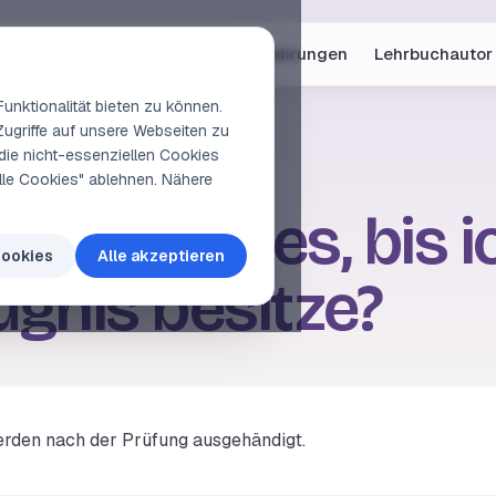
Online-Kurse
Vorschau
Erfahrungen
Lehrbuchautor
unktionalität bieten zu können.
Zugriffe auf unsere Webseiten zu
die nicht-essenziellen Cookies
elle Cookies" ablehnen. Nähere
e dauert es, bis 
Cookies
Alle akzeptieren
gnis besitze?
rden nach der Prüfung ausgehändigt.