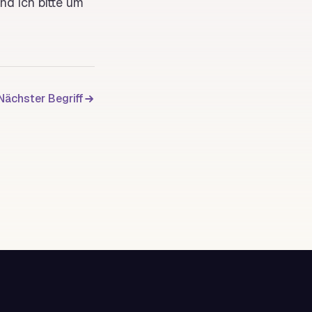
nd ich bitte um
Nächster Begriff