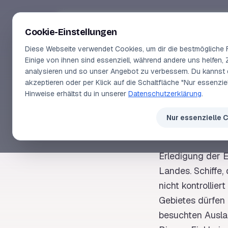
Segeln-lernen
.
de
Cookie-Einstellungen
Diese Webseite verwendet Cookies, um dir die bestmögliche F
Einige von ihnen sind essenziell, während andere uns helfen, 
analysieren und so unser Angebot zu verbessern. Du kannst 
akzeptieren oder per Klick auf die Schaltfläche "Nur essenzi
SEGELLEXIKON
Hinweise erhältst du in unserer
Datenschutzerklärung
.
Eink
Nur essenzielle 
Erledigung der E
Landes. Schiffe,
nicht kontrolli
Gebietes dürfen
besuchten Auslan