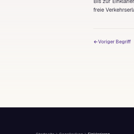
Bis zur Einklari
freie Verkehrserla
Voriger Begriff