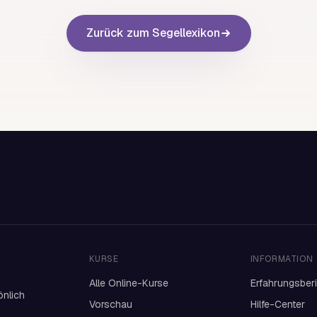
Zurück zum Segellexikon
KURSE
INFORMATION
Alle Online-Kurse
Erfahrungsber
önlich
Vorschau
Hilfe-Center