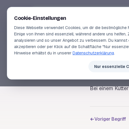
Segeln-lernen
.
de
Cookie-Einstellungen
Diese Webseite verwendet Cookies, um dir die bestmögliche F
Einige von ihnen sind essenziell, während andere uns helfen, 
analysieren und so unser Angebot zu verbessern. Du kannst 
akzeptieren oder per Klick auf die Schaltfläche "Nur essenzi
SEGELLEXIKON
Hinweise erhältst du in unserer
Datenschutzerklärung
.
Foc
Nur essenzielle 
Bei einem
Kutter
Voriger Begriff