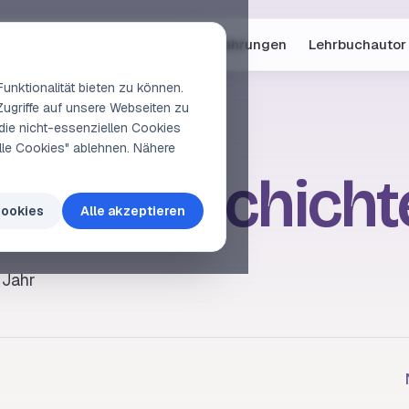
Online-Kurse
Vorschau
Erfahrungen
Lehrbuchautor
unktionalität bieten zu können.
Zugriffe auf unsere Webseiten zu
die nicht-essenziellen Cookies
elle Cookies" ablehnen. Nähere
ndergeschicht
Cookies
Alle akzeptieren
 Jahr