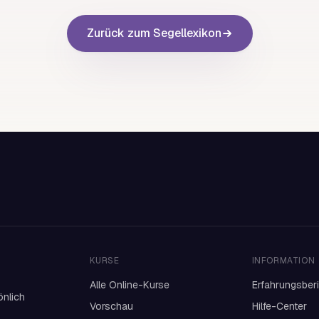
Zurück zum Segellexikon
KURSE
INFORMATION
Alle Online-Kurse
Erfahrungsber
önlich
Vorschau
Hilfe-Center