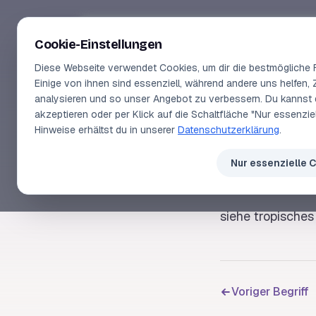
Segeln-lernen
.
de
Cookie-Einstellungen
Diese Webseite verwendet Cookies, um dir die bestmögliche F
Einige von ihnen sind essenziell, während andere uns helfen, 
analysieren und so unser Angebot zu verbessern. Du kannst 
akzeptieren oder per Klick auf die Schaltfläche "Nur essenzi
SEGELLEXIKON
Hinweise erhältst du in unserer
Datenschutzerklärung
.
Kale
Nur essenzielle 
siehe
tropisches
Voriger Begriff