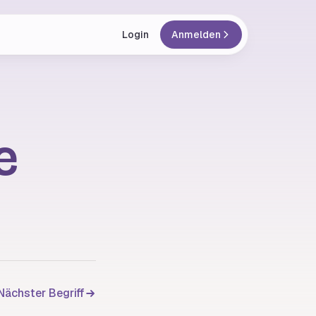
Login
Anmelden
e
Nächster Begriff