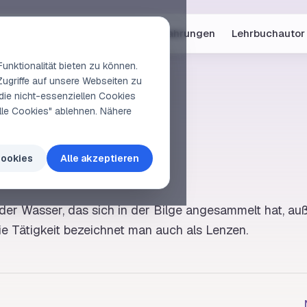
Online-Kurse
Vorschau
Erfahrungen
Lehrbuchautor
unktionalität bieten zu können.
Zugriffe auf unsere Webseiten zu
die nicht-essenziellen Cookies
elle Cookies" ablehnen. Nähere
zpumpe
Cookies
Alle akzeptieren
der Wasser, das sich in der
Bilge
angesammelt hat,
au
ie Tätigkeit bezeichnet man auch als
Lenzen
.