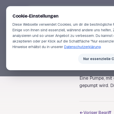
Segeln-lernen
.
de
Cookie-Einstellungen
Diese Webseite verwendet Cookies, um dir die bestmögliche F
Einige von ihnen sind essenziell, während andere uns helfen, 
analysieren und so unser Angebot zu verbessern. Du kannst 
akzeptieren oder per Klick auf die Schaltfläche "Nur essenzi
SEGELLEXIKON
Hinweise erhältst du in unserer
Datenschutzerklärung
.
Len
Nur essenzielle 
Eine Pumpe, mit 
gepumpt wird. D
Voriger Begriff