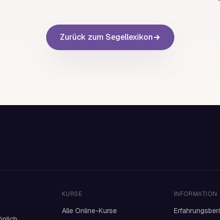
Zurück zum Segellexikon
KURSE
INFORMATION
Alle Online-Kurse
Erfahrungsber
önlich