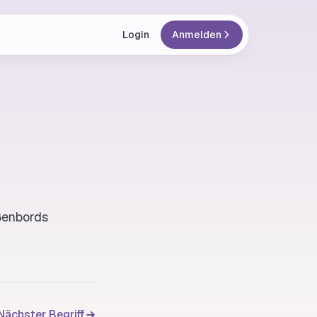
Login
Anmelden
ßenbords
Nächster Begriff