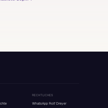
RECHTLICHES
ichte
WhatsApp Rolf Dreyer