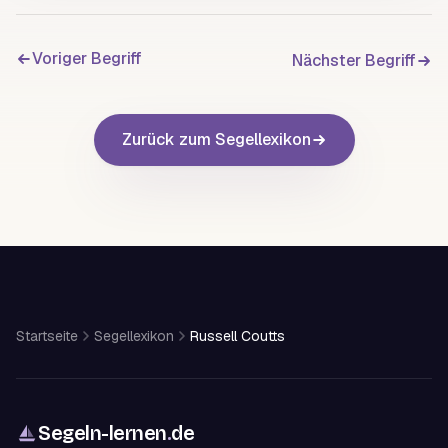
Voriger Begriff
Nächster Begriff
Zurück zum Segellexikon
Startseite
Segellexikon
Russell Coutts
Segeln-lernen
.
de