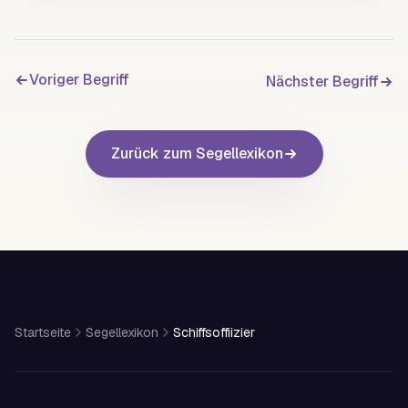
Voriger Begriff
Nächster Begriff
Zurück zum Segellexikon
Startseite
Segellexikon
Schiffsoffiizier