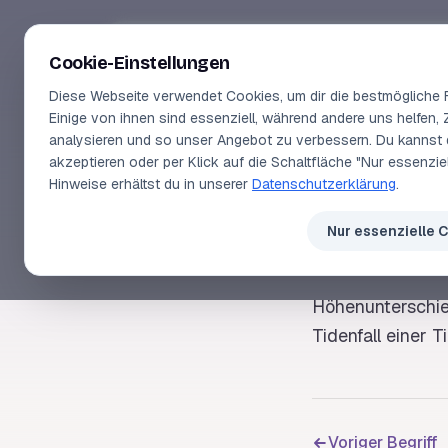
Segeln-lernen
.
de
Cookie-Einstellungen
Diese Webseite verwendet Cookies, um dir die bestmögliche F
Einige von ihnen sind essenziell, während andere uns helfen, 
analysieren und so unser Angebot zu verbessern. Du kannst 
akzeptieren oder per Klick auf die Schaltfläche "Nur essenzi
SEGELLEXIKON
Hinweise erhältst du in unserer
Datenschutzerklärung
.
Tid
Nur essenzielle 
Höhenunterschi
Tidenfall
einer
T
Voriger Begriff