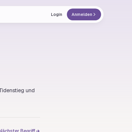
Login
Anmelden
Tidenstieg
und
Nächster Begriff