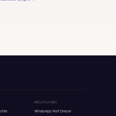
RECHTLICHES
ichte
WhatsApp Rolf Dreyer