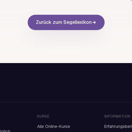
Zurück zum Segellexikon
KURSE
INFORMATION
Alle Online-Kurse
Erfahrungsber
önlich