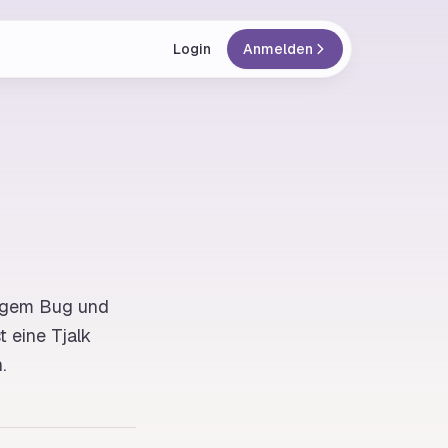
Login
Anmelden
ligem
Bug
und
t eine Tjalk
.