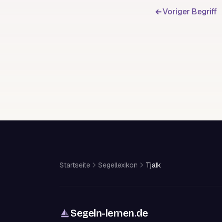
Voriger Begriff
Startseite
Segellexikon
Tjalk
Segeln-lernen
.
de