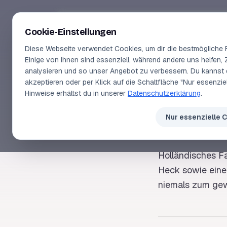
Segeln-lernen
.
de
Cookie-Einstellungen
Diese Webseite verwendet Cookies, um dir die bestmögliche F
Einige von ihnen sind essenziell, während andere uns helfen, 
analysieren und so unser Angebot zu verbessern. Du kannst 
akzeptieren oder per Klick auf die Schaltfläche "Nur essenzi
SEGELLEXIKON
Hinweise erhältst du in unserer
Datenschutzerklärung
.
Tjal
Nur essenzielle 
Holländisches F
Heck
sowie eine
niemals zum gew