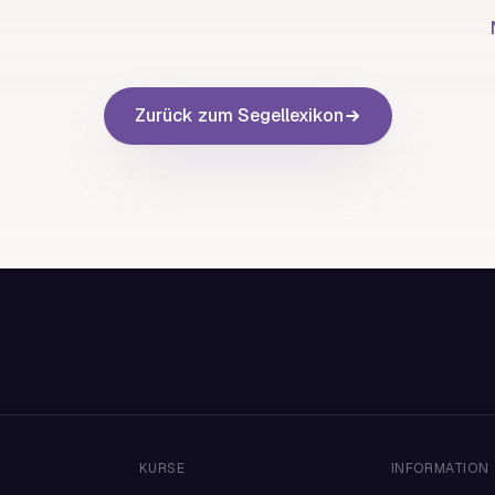
Zurück zum Segellexikon
KURSE
INFORMATION