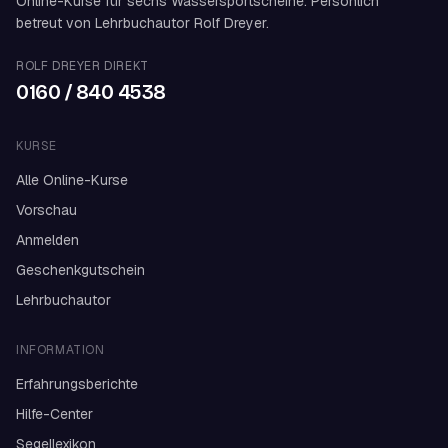
Online-Kurse für sechs Wassersportscheine. Persönlich
betreut von Lehrbuchautor Rolf Dreyer.
ROLF DREYER DIREKT
0160 / 840 4538
KURSE
Alle Online-Kurse
Vorschau
Anmelden
Geschenkgutschein
Lehrbuchautor
INFORMATION
Erfahrungsberichte
Hilfe-Center
Segellexikon