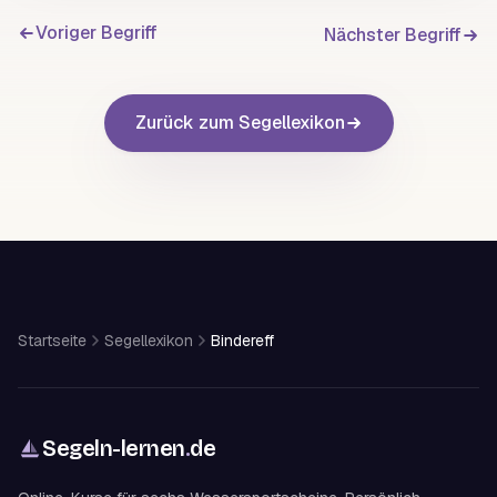
Voriger Begriff
Nächster Begriff
Zurück zum Segellexikon
Startseite
Segellexikon
Bindereff
Segeln-lernen
.
de