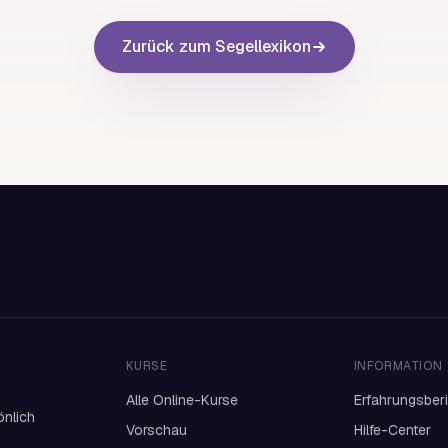
Zurück zum Segellexikon
KURSE
INFORMATION
Alle Online-Kurse
Erfahrungsber
önlich
Vorschau
Hilfe-Center