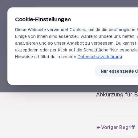
Segeln-lernen
.
de
Cookie-Einstellungen
Diese Webseite verwendet Cookies, um dir die bestmögliche F
Einige von ihnen sind essenziell, während andere uns helfen, 
analysieren und so unser Angebot zu verbessern. Du kannst 
akzeptieren oder per Klick auf die Schaltfläche "Nur essenzi
SEGELLEXIKON
Hinweise erhältst du in unserer
Datenschutzerklärung
.
BS
Nur essenzielle 
Abkürzung für
B
Voriger Begriff