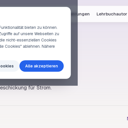
Online-Kurse
Vorschau
Erfahrungen
Lehrbuchautor
unktionalität bieten zu können.
Zugriffe auf unsere Webseiten zu
die nicht-essenziellen Cookies
elle Cookies" ablehnen. Nähere
Cookies
Alle akzeptieren
eschickung für Strom
.