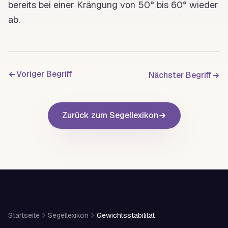
bereits bei einer
Krängung
von 50° bis 60° wieder
ab.
Voriger Begriff
Nächster Begriff
Zurück zum Segellexikon
Startseite
Segellexikon
Gewichtsstabilität