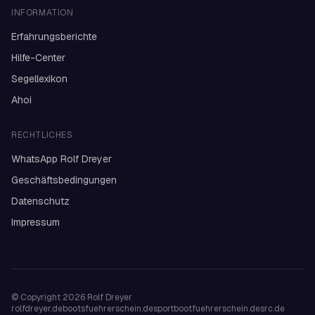
INFORMATION
Erfahrungsberichte
Hilfe-Center
Segellexikon
Ahoi
RECHTLICHES
WhatsApp Rolf Dreyer
Geschäftsbedingungen
Datenschutz
Impressum
© Copyright 2026
Rolf Dreyer
rolfdreyer.de
bootsfuehrerschein.de
sportbootfuehrerschein.de
src.de