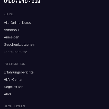
0160 / 840 4538
KURSE
Alle Online-Kurse
Vorschau
Anmelden
Geschenkgutschein
Lehrbuchautor
INFORMATION
Erfahrungsberichte
Hilfe-Center
Segellexikon
Ahoi
RECHTLICHES