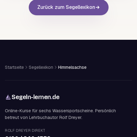
Zurück zum Segellexikon
Startseite
Segellexikon
Himmelsachse
Segeln-lernen
.
de
Online-Kurse für sechs Wassersportscheine. Persönlich
betreut von Lehrbuchautor Rolf Dreyer.
ROLF DREYER DIREKT