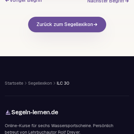
Voriger Begriff
Nächster Begriff
Zurück zum Segellexikon
Startseite
Segellexikon
ILC 30
Segeln-lernen
.
de
Online-Kurse für sechs Wassersportscheine. Persönlich
betreut von Lehrbuchautor Rolf Dreyer.