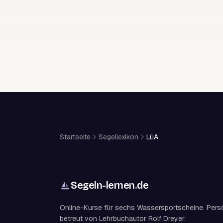
Startseite
Segellexikon
LüA
Segeln-lernen
.
de
Online-Kurse für sechs Wassersportscheine. Pers
betreut von Lehrbuchautor Rolf Dreyer.