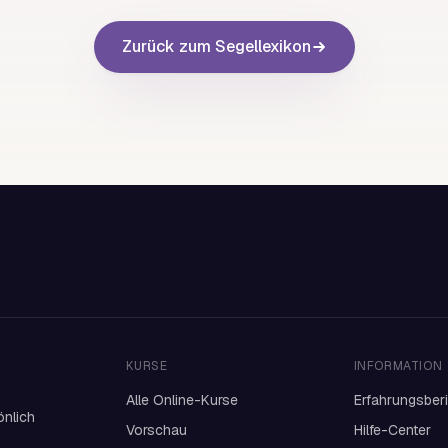
Zurück zum Segellexikon
KURSE
INFORMATION
Alle Online-Kurse
Erfahrungsber
önlich
Vorschau
Hilfe-Center