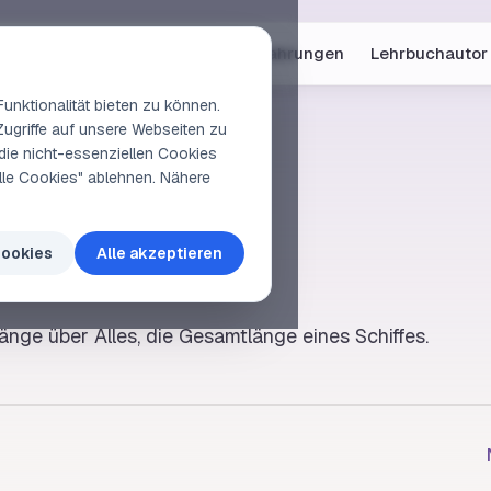
Online-Kurse
Vorschau
Erfahrungen
Lehrbuchautor
unktionalität bieten zu können.
Zugriffe auf unsere Webseiten zu
die nicht-essenziellen Cookies
elle Cookies" ablehnen. Nähere
Cookies
Alle akzeptieren
änge über Alles
, die Gesamtlänge eines Schiffes.