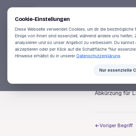
Segeln-lernen
.
de
Cookie-Einstellungen
Diese Webseite verwendet Cookies, um dir die bestmögliche F
Einige von ihnen sind essenziell, während andere uns helfen, 
analysieren und so unser Angebot zu verbessern. Du kannst 
akzeptieren oder per Klick auf die Schaltfläche "Nur essenzi
SEGELLEXIKON
Hinweise erhältst du in unserer
Datenschutzerklärung
.
LüA
Nur essenzielle 
Abkürzung für
L
Voriger Begriff