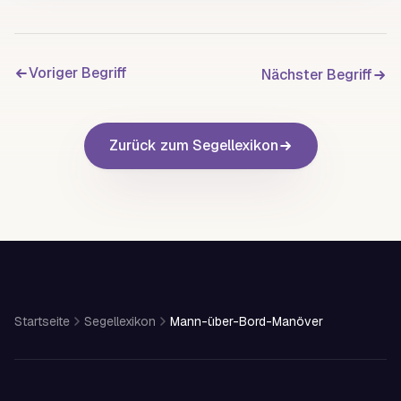
Voriger Begriff
Nächster Begriff
Zurück zum Segellexikon
Startseite
Segellexikon
Mann-über-Bord-Manöver