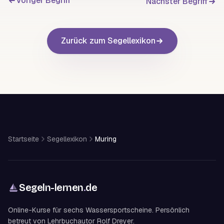
Voriger Begriff
Nächster Begriff
Zurück zum Segellexikon
Startseite
Segellexikon
Muring
Segeln-lernen
.
de
Online-Kurse für sechs Wassersportscheine. Persönlich
betreut von Lehrbuchautor Rolf Dreyer.