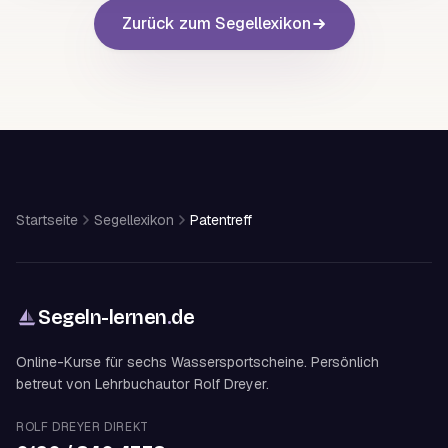
Zurück zum Segellexikon
Startseite
Segellexikon
Patentreff
Segeln-lernen
.
de
Online-Kurse für sechs Wassersportscheine. Persönlich
betreut von Lehrbuchautor Rolf Dreyer.
ROLF DREYER DIREKT