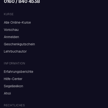
0160 / 840 4538
KURSE
Alle Online-Kurse
Vorschau
Anmelden
Geschenkgutschein
Lehrbuchautor
INFORMATION
Erfahrungsberichte
Hilfe-Center
Segellexikon
Ahoi
RECHTLICHES