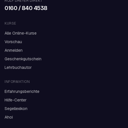
ROLF DREYER DIREKT
0160 / 840 4538
KURSE
Alle Online-Kurse
Vorschau
Anmelden
Geschenkgutschein
Lehrbuchautor
INFORMATION
Erfahrungsberichte
Hilfe-Center
Segellexikon
Ahoi