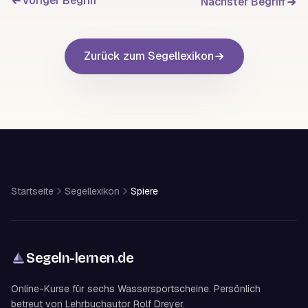
Voriger Begriff
Nächster Begriff
Zurück zum Segellexikon
Startseite
Segellexikon
Spiere
Segeln-lernen
.
de
Online-Kurse für sechs Wassersportscheine. Persönlich
betreut von Lehrbuchautor Rolf Dreyer.