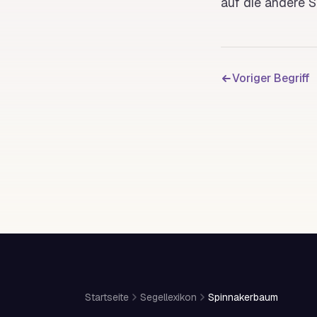
auf die andere 
Voriger Begriff
Startseite
Segellexikon
Spinnakerbaum