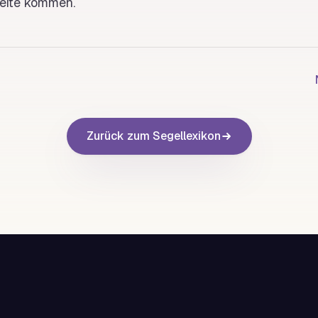
Seite kommen.
Zurück zum Segellexikon