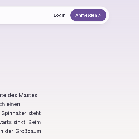
Login
Anmelden
nte des Mastes
ch einen
r
Spinnaker
steht
ärts sinkt. Beim
ch der
Großbaum