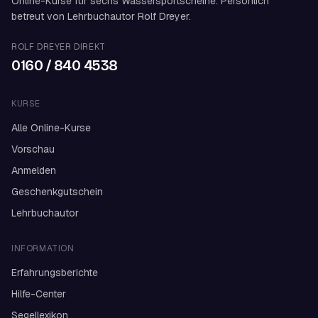
Online-Kurse für sechs Wassersportscheine. Persönlich
betreut von Lehrbuchautor Rolf Dreyer.
ROLF DREYER DIREKT
0160 / 840 4538
KURSE
Alle Online-Kurse
Vorschau
Anmelden
Geschenkgutschein
Lehrbuchautor
INFORMATION
Erfahrungsberichte
Hilfe-Center
Segellexikon