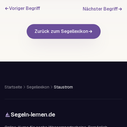
Voriger Begriff
Nächster Begriff
Zurück zum Segellexikon
Startseite
Segellexikon
Staustrom
Segeln-lernen
.
de