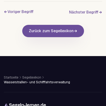
Voriger Begriff
Nächster Begriff
Zurück zum Segellexikon
Startseite
Segellexikon
Wasserstraßen- und Schifffahrtsverwaltung
Segeln-lernen
.
de