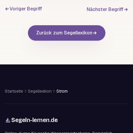
Voriger Begriff
Nächster Begriff
Zurück zum Segellexikon
Startseite
Segellexikon
Strom
Segeln-lernen
.
de