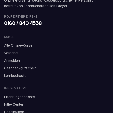
Online-Kurse für sechs Wassersportscheine. Persönlich
betreut von Lehrbuchautor Rolf Dreyer.
ROLF DREYER DIREKT
0160 / 840 4538
KURSE
Alle Online-Kurse
Vorschau
Anmelden
Geschenkgutschein
Lehrbuchautor
INFORMATION
Erfahrungsberichte
Hilfe-Center
Segellexikon