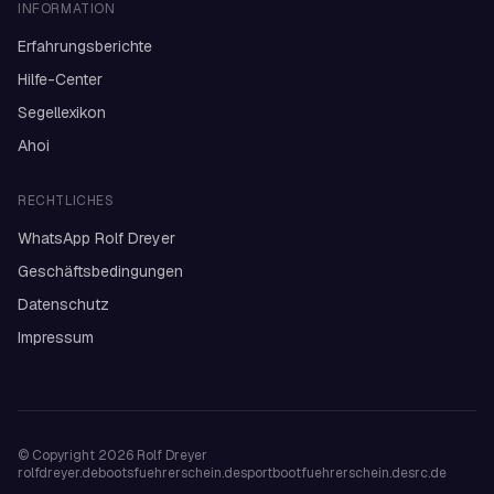
INFORMATION
Erfahrungsberichte
Hilfe-Center
Segellexikon
Ahoi
RECHTLICHES
WhatsApp Rolf Dreyer
Geschäftsbedingungen
Datenschutz
Impressum
© Copyright 2026
Rolf Dreyer
rolfdreyer.de
bootsfuehrerschein.de
sportbootfuehrerschein.de
src.de