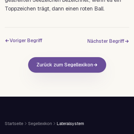
Toppzeichen
trägt, dann einen roten Ball.
Voriger Begriff
Nächster Begriff
Zurück zum Segellexikon
Startseite
Segellexikon
Lateralsystem