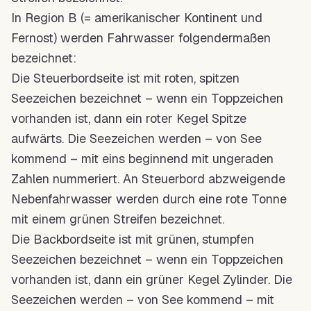
In Region B (= amerikanischer Kontinent und
Fernost) werden
Fahrwasser
folgendermaßen
bezeichnet:
Die Steuerbordseite ist mit roten, spitzen
Seezeichen
bezeichnet – wenn ein
Toppzeichen
vorhanden ist, dann ein roter Kegel Spitze
aufwärts. Die
Seezeichen
werden – von See
kommend – mit eins beginnend mit ungeraden
Zahlen nummeriert. An
Steuerbord
abzweigende
Nebenfahrwasser werden durch eine rote
Tonne
mit einem grünen Streifen bezeichnet.
Die Backbordseite ist mit grünen, stumpfen
Seezeichen
bezeichnet – wenn ein
Toppzeichen
vorhanden ist, dann ein grüner Kegel Zylinder. Die
Seezeichen
werden – von See kommend – mit