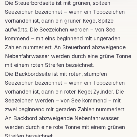
Die Steuerbordseite ist mit grünen, spitzen
Seezeichen
bezeichnet – wenn ein
Toppzeichen
vorhanden ist, dann ein grüner Kegel Spitze
aufwärts. Die
Seezeichen
werden – von See
kommend – mit eins beginnend mit ungeraden
Zahlen nummeriert. An
Steuerbord
abzweigende
Nebenfahrwasser werden durch eine grüne
Tonne
mit einem roten Streifen bezeichnet.
Die Backbordseite ist mit roten, stumpfen
Seezeichen
bezeichnet – wenn ein
Toppzeichen
vorhanden ist, dann ein roter Kegel Zylinder. Die
Seezeichen
werden – von See kommend – mit
zwei beginnend mit geraden Zahlen nummeriert.
An
Backbord
abzweigende Nebenfahrwasser
werden durch eine rote
Tonne
mit einem grünen
Streifen bezeichnet.