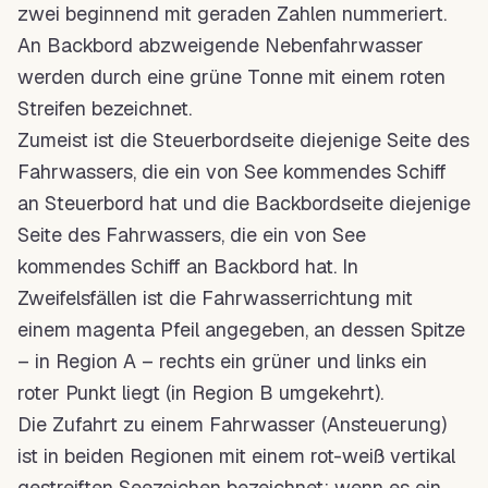
zwei beginnend mit geraden Zahlen nummeriert.
An
Backbord
abzweigende Nebenfahrwasser
werden durch eine grüne
Tonne
mit einem roten
Streifen bezeichnet.
Zumeist ist die Steuerbordseite diejenige Seite des
Fahrwassers, die ein von See kommendes Schiff
an
Steuerbord
hat und die Backbordseite diejenige
Seite des Fahrwassers, die ein von See
kommendes Schiff an
Backbord
hat. In
Zweifelsfällen ist die Fahrwasserrichtung mit
einem magenta Pfeil angegeben, an dessen Spitze
– in Region A – rechts ein grüner und links ein
roter Punkt liegt (in Region B umgekehrt).
Die Zufahrt zu einem
Fahrwasser
(Ansteuerung)
ist in beiden Regionen mit einem
rot
-weiß vertikal
gestreiften
Seezeichen
bezeichnet; wenn es ein