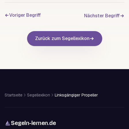
Voriger Begriff
Nächster Begriff
Zurück zum Segellexikon
Startseite
Segellexikon
Linksgängiger Propeller
Segeln-lernen
.
de