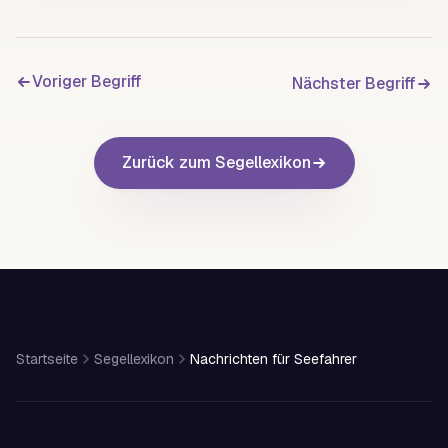
Voriger Begriff
Nächster Begriff
Zurück zum Segellexikon
Startseite
Segellexikon
Nachrichten für Seefahrer