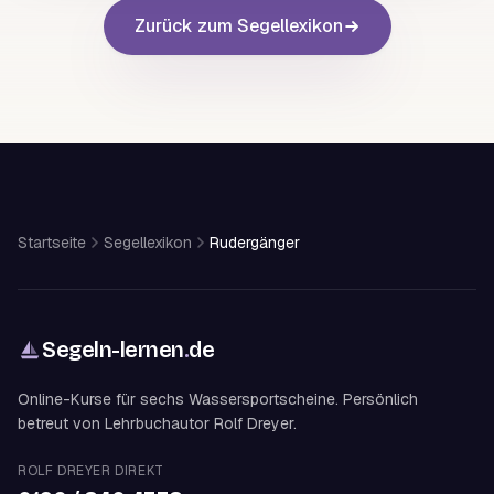
Zurück zum Segellexikon
Startseite
Segellexikon
Rudergänger
Segeln-lernen
.
de
Online-Kurse für sechs Wassersportscheine. Persönlich
betreut von Lehrbuchautor Rolf Dreyer.
ROLF DREYER DIREKT