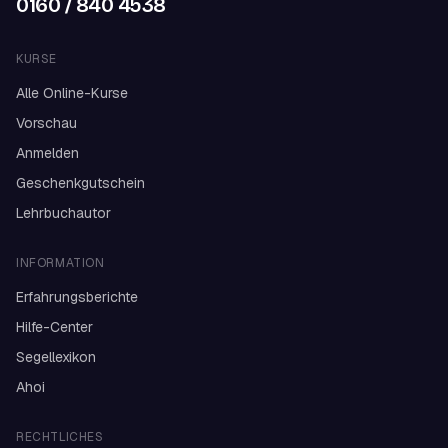
0160 / 840 4538
KURSE
Alle Online-Kurse
Vorschau
Anmelden
Geschenkgutschein
Lehrbuchautor
INFORMATION
Erfahrungsberichte
Hilfe-Center
Segellexikon
Ahoi
RECHTLICHES