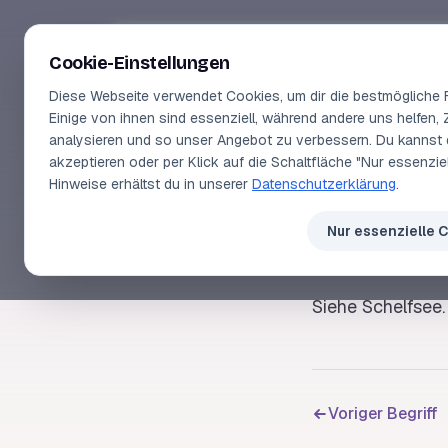
Segeln-lernen
.
de
Cookie-Einstellungen
Diese Webseite verwendet Cookies, um dir die bestmögliche F
Einige von ihnen sind essenziell, während andere uns helfen, 
analysieren und so unser Angebot zu verbessern. Du kannst 
akzeptieren oder per Klick auf die Schaltfläche "Nur essenzi
SEGELLEXIKON
Hinweise erhältst du in unserer
Datenschutzerklärung
.
Sche
Nur essenzielle 
Siehe
Schelfsee
.
Voriger Begriff