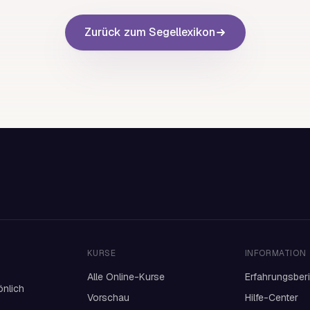
Zurück zum Segellexikon
KURSE
INFORMATION
Alle Online-Kurse
Erfahrungsber
önlich
Vorschau
Hilfe-Center