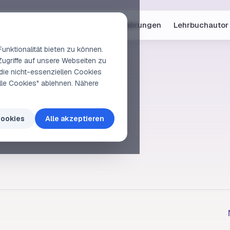
Online-Kurse
Vorschau
Erfahrungen
Lehrbuchautor
unktionalität bieten zu können.
Zugriffe auf unsere Webseiten zu
die nicht-essenziellen Cookies
elle Cookies" ablehnen. Nähere
lf
Cookies
Alle akzeptieren