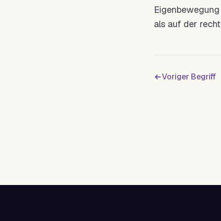
Eigenbewegung de
als auf der rec
Voriger Begriff