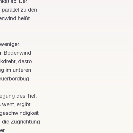
nks) ab. Der
 parallel zu den
enwind heißt
weniger.
der Bodenwind
kdreht, desto
ug
im unteren
euerbordbug
wegung des
Tief
.
 weht, ergibt
geschwindigkeit
n die Zugrichtung
er