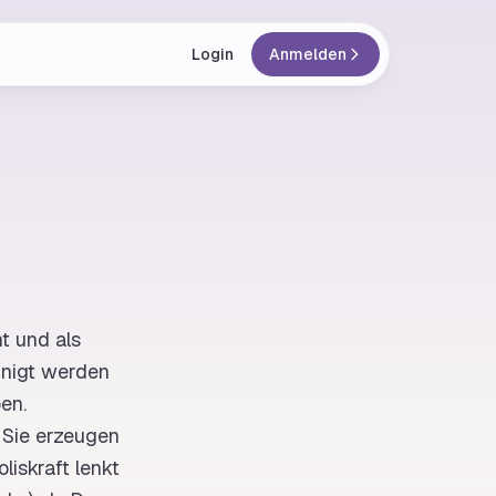
Login
Anmelden
t und als
unigt werden
en.
Sie erzeugen
oliskraft
lenkt