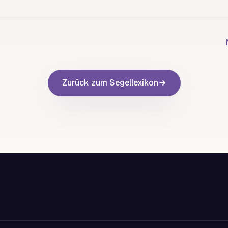
Zurück zum Segellexikon