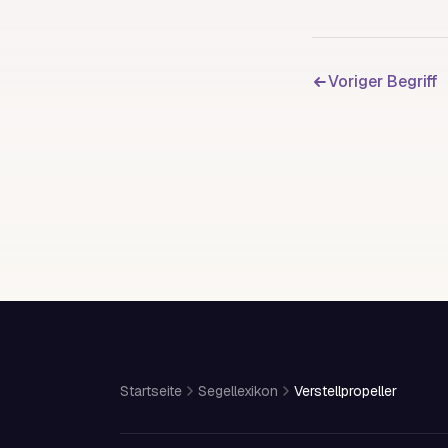
Voriger Begriff
Startseite
Segellexikon
Verstellpropeller