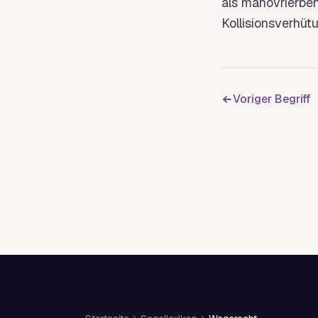
als manövrierbe
Kollisionsverhüt
Voriger Begriff