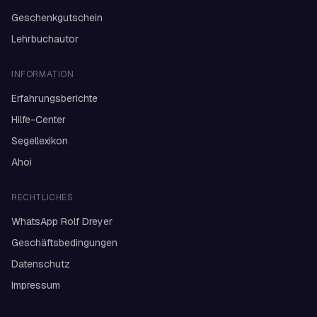
Geschenkgutschein
Lehrbuchautor
INFORMATION
Erfahrungsberichte
Hilfe-Center
Segellexikon
Ahoi
RECHTLICHES
WhatsApp Rolf Dreyer
Geschäftsbedingungen
Datenschutz
Impressum