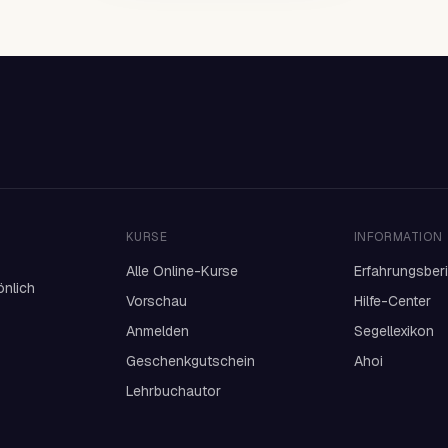
KURSE
INFORMATION
Alle Online-Kurse
Erfahrungsber
önlich
Vorschau
Hilfe-Center
Anmelden
Segellexikon
Geschenkgutschein
Ahoi
Lehrbuchautor