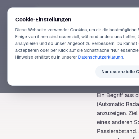
Segeln-lernen
.
de
Cookie-Einstellungen
Diese Webseite verwendet Cookies, um dir die bestmögliche F
Einige von ihnen sind essenziell, während andere uns helfen, 
analysieren und so unser Angebot zu verbessern. Du kannst 
akzeptieren oder per Klick auf die Schaltfläche "Nur essenzi
SEGELLEXIKON
Hinweise erhältst du in unserer
Datenschutzerklärung
.
MAR
Nur essenzielle 
Ein Begriff aus
(Automatic
Rada
anzuzeigen. Ziel 
eines anderen S
Passierabstand.