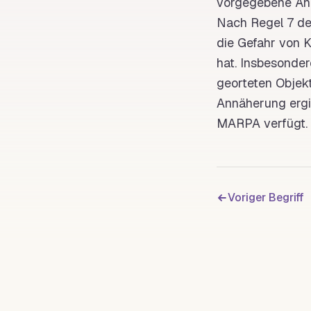
vorgegebene Ä
Nach Regel 7 d
die Gefahr von K
hat. Insbesonde
georteten Objekt
Annäherung ergib
MARPA verfügt.
Voriger Begriff