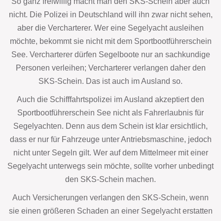
So ganz freiwillig macht man den SKS-Schein aber auch
nicht. Die Polizei in Deutschland will ihn zwar nicht sehen,
aber die Vercharterer. Wer eine Segelyacht ausleihen
möchte, bekommt sie nicht mit dem Sportbootführerschein
See. Vercharterer dürfen Segelboote nur an sachkundige
Personen verleihen; Vercharterer verlangen daher den
SKS-Schein. Das ist auch im Ausland so.
Auch die Schifffahrtspolizei im Ausland akzeptiert den
Sportbootführerschein See nicht als Fahrerlaubnis für
Segelyachten. Denn aus dem Schein ist klar ersichtlich,
dass er nur für Fahrzeuge unter Antriebsmaschine, jedoch
nicht unter Segeln gilt. Wer auf dem Mittelmeer mit einer
Segelyacht unterwegs sein möchte, sollte vorher unbedingt
den SKS-Schein machen.
Auch Versicherungen verlangen den SKS-Schein, wenn
sie einen größeren Schaden an einer Segelyacht erstatten