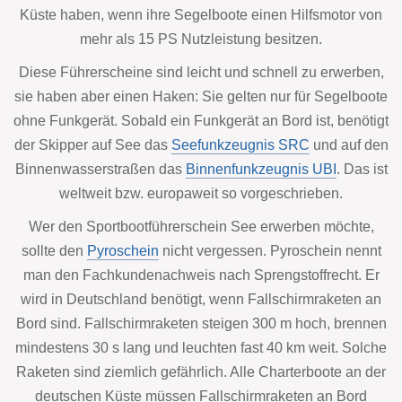
Küste haben, wenn ihre Segelboote einen Hilfsmotor von
mehr als 15 PS Nutzleistung besitzen.
Diese Führerscheine sind leicht und schnell zu erwerben,
sie haben aber einen Haken: Sie gelten nur für Segelboote
ohne Funkgerät. Sobald ein Funkgerät an Bord ist, benötigt
der Skipper auf See das
Seefunkzeugnis SRC
und auf den
Binnenwasserstraßen das
Binnenfunkzeugnis UBI
. Das ist
weltweit bzw. europaweit so vorgeschrieben.
Wer den Sportbootführerschein See erwerben möchte,
sollte den
Pyroschein
nicht vergessen. Pyroschein nennt
man den Fachkundenachweis nach Sprengstoffrecht. Er
wird in Deutschland benötigt, wenn Fallschirmraketen an
Bord sind. Fallschirmraketen steigen 300 m hoch, brennen
mindestens 30 s lang und leuchten fast 40 km weit. Solche
Raketen sind ziemlich gefährlich. Alle Charterboote an der
deutschen Küste müssen Fallschirmraketen an Bord