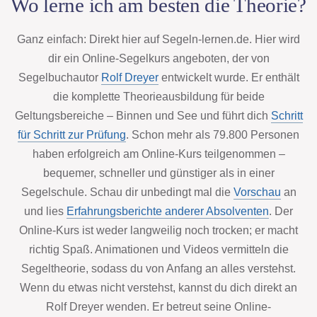
Wo lerne ich am besten die Theorie?
Ganz einfach: Direkt hier auf Segeln-lernen.de. Hier wird
dir ein Online-Segelkurs angeboten, der von
Segelbuchautor
Rolf Dreyer
entwickelt wurde. Er enthält
die komplette Theorieausbildung für beide
Geltungsbereiche – Binnen und See und führt dich
Schritt
für Schritt zur Prüfung
. Schon mehr als 79.800 Personen
haben erfolgreich am Online-Kurs teilgenommen –
bequemer, schneller und günstiger als in einer
Segelschule. Schau dir unbedingt mal die
Vorschau
an
und lies
Erfahrungsberichte anderer Absolventen
. Der
Online-Kurs ist weder langweilig noch trocken; er macht
richtig Spaß. Animationen und Videos vermitteln die
Segeltheorie, sodass du von Anfang an alles verstehst.
Wenn du etwas nicht verstehst, kannst du dich direkt an
Rolf Dreyer wenden. Er betreut seine Online-