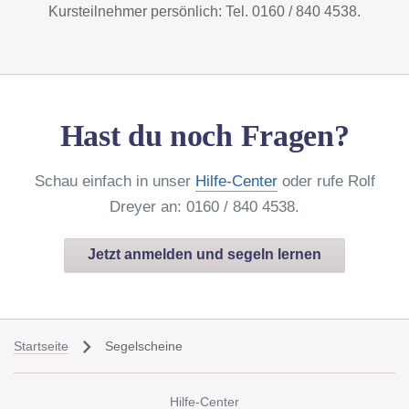
Kursteilnehmer persönlich: Tel. 0160 / 840 4538.
Hast du noch Fragen?
Schau einfach in unser
Hilfe-Center
oder rufe Rolf
Dreyer an: 0160 / 840 4538.
Jetzt anmelden und segeln lernen
navigate_next
Startseite
Segelscheine
Hilfe-Center