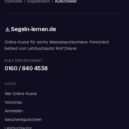
Startseite
Segellexikon
Aufschießer
Segeln-lernen
.
de
Online-Kurse für sechs Wassersportscheine. Persönlich
betreut von Lehrbuchautor Rolf Dreyer.
ROLF DREYER DIREKT
0160 / 840 4538
KURSE
Alle Online-Kurse
Vorschau
Anmelden
Geschenkgutschein
Lehrbuchautor