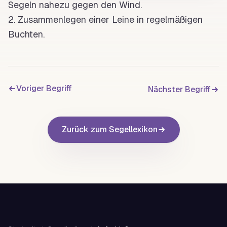
Segeln nahezu gegen den
Wind
.
2. Zusammenlegen einer
Leine
in regelmäßigen
Buchten.
Voriger Begriff
Nächster Begriff
Zurück zum Segellexikon