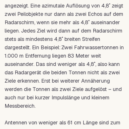
angezeigt. Eine azimutale Auflösung von 4,8˚ zeigt
zwei Peilobjekte nur dann als zwei Echos auf dem
Radarschirm, wenn sie mehr als 4,8˚ auseinander
liegen. Jedes Ziel wird dann auf dem Radarschirm
stets als mindestens 4,8˚ breiten Streifen
dargestellt. Ein Beispiel: Zwei Fahrwassertonnen in
1.000 m Entfernung liegen 83 Meter weit
auseinander. Das sind weniger als 4,8˚, also kann
das Radargerät die beiden Tonnen nicht als zwei
Ziele erkennen. Erst bei weiterer Annäherung
werden die Tonnen als zwei Ziele aufgelöst – und
auch nur bei kurzer Impulslänge und kleinem
Messbereich
.
Antennen von weniger als 61 cm
Länge
sind zum