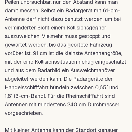
Peilen unbrauchbar, nur den Abstand kann man
damit messen. Selbst ein Radargerät mit 61-cm-
Antenne darf nicht dazu benutzt werden, um bei
verminderter Sicht einem Kollisionsgegner
auszuweichen. Vielmehr muss gestoppt und
gewartet werden, bis das geortete Fahrzeug
vorüber ist. 91 cm ist die kleinste Antennengröße,
mit der eine Kollisionssituation richtig eingeschätzt
und aus dem Radarbild ein Ausweichmanöver
abgeleitet werden kann. Die Radargeräte der
Handelsschifffahrt bündeln zwischen 0,65˚ und
1,8˚ (
3-cm-Band
). Für die Rheinschifffahrt sind
Antennen mit mindestens 240 cm Durchmesser
vorgeschrieben.
Mit kleiner Antenne kann der
Standort
genauer