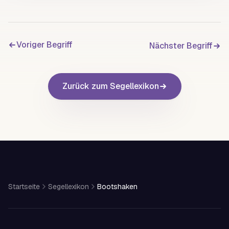
Voriger Begriff
Nächster Begriff
Zurück zum Segellexikon
Startseite
Segellexikon
Bootshaken