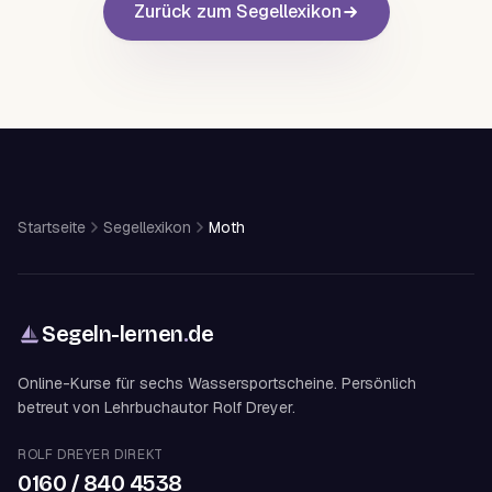
Zurück zum Segellexikon
Startseite
Segellexikon
Moth
Segeln-lernen
.
de
Online-Kurse für sechs Wassersportscheine. Persönlich
betreut von Lehrbuchautor Rolf Dreyer.
ROLF DREYER DIREKT
0160 / 840 4538