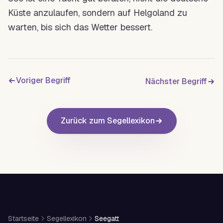
Küste anzulaufen, sondern auf Helgoland zu
warten, bis sich das Wetter bessert.
Voriger Begriff
Nächster Begriff
Zurück zum Segellexikon
Startseite
Segellexikon
Seegatt